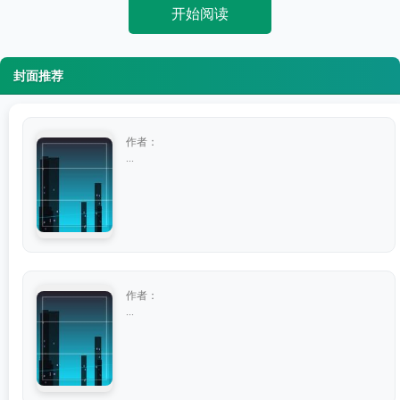
开始阅读
封面推荐
作者：
...
作者：
...