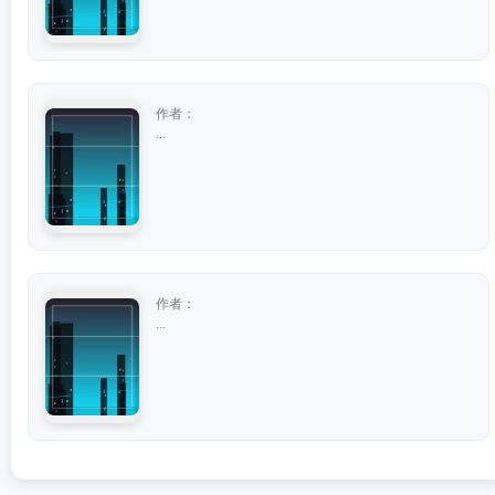
作者：
...
作者：
...