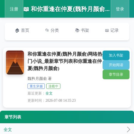
📖 和你重逢在仲夏(魏矜月颜俞)网络热门小说_最新章节列表和你重逢在仲夏(魏矜月颜俞)
注册
登录
🏠 首页
📂 分类
📚 书架
📖 记录
和你重逢在仲夏(魏矜月颜俞)网络热
加入书架
门小说_最新章节列表和你重逢在仲
开始阅读
夏(魏矜月颜俞)
章节目录
魏矜月颜俞 著
重生穿越
连载中
最近更新：
全文
更新时间：
2026-07-08 14:35:23
章节列表
全文