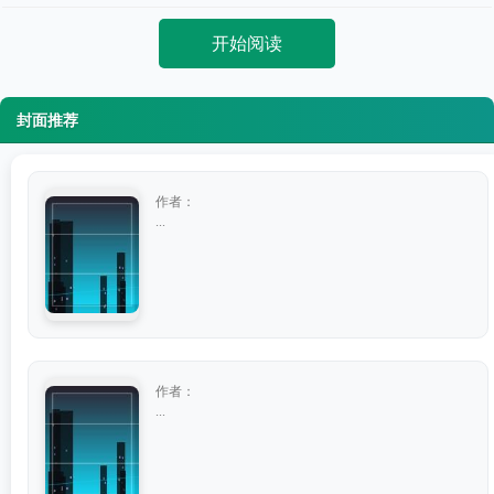
开始阅读
封面推荐
作者：
...
作者：
...