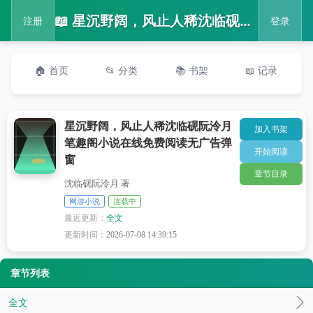
📖 星沉野阔，风止人稀沈临砚阮泠月笔趣阁小说在线免费阅读无广告弹窗
注册
登录
🏠 首页
📂 分类
📚 书架
📖 记录
星沉野阔，风止人稀沈临砚阮泠月
加入书架
笔趣阁小说在线免费阅读无广告弹
开始阅读
窗
章节目录
沈临砚阮泠月 著
网游小说
连载中
最近更新：
全文
更新时间：
2026-07-08 14:39:15
章节列表
全文