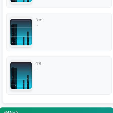
作者：
...
作者：
...
相邻小说