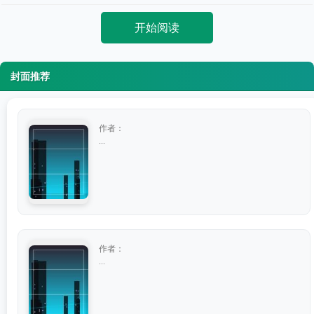
开始阅读
封面推荐
作者：
...
作者：
...