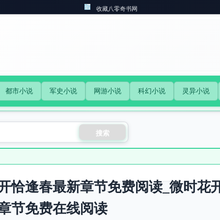
收藏八零奇书网
都市小说
军史小说
网游小说
科幻小说
灵异小说
搜索
开恰逢春最新章节免费阅读_微时花
章节免费在线阅读