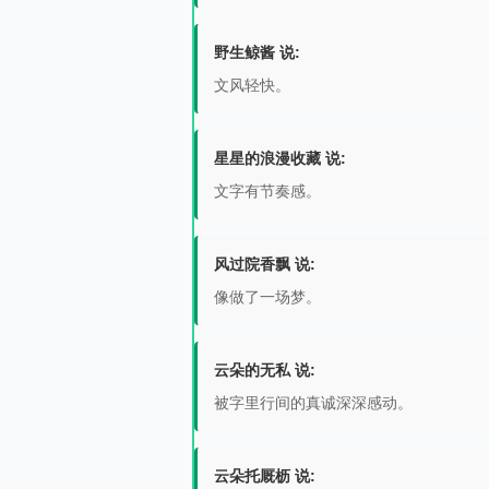
野生鲸酱 说:
文风轻快。
星星的浪漫收藏 说:
文字有节奏感。
风过院香飘 说:
像做了一场梦。
云朵的无私 说:
被字里行间的真诚深深感动。
云朵托厩枥 说: