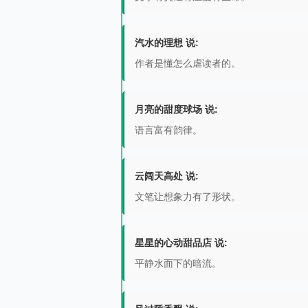
汽水的理想 说:
作者是懂怎么虐读者的。
月亮的甜度球场 说:
语言富有韵律。
云阔天高处 说:
文笔让想象力有了形状。
星星的心动甜品店 说:
平静水面下的暗流。