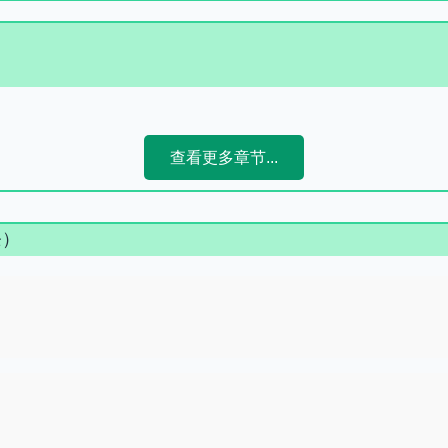
查看更多章节...
条）