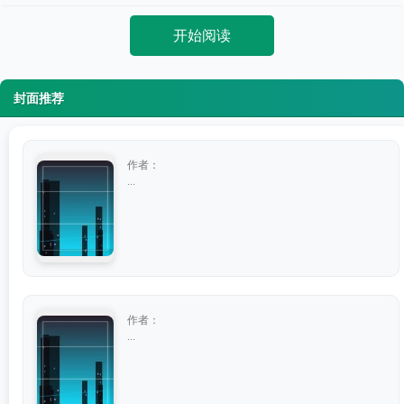
开始阅读
封面推荐
作者：
...
作者：
...