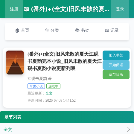
📖 (番外)+(全文)旧风未散的夏天江砚书夏韵完本小说_旧风未散的夏天江砚书夏韵小说更新列表
注册
登录
🏠 首页
📂 分类
📚 书架
📖 记录
(番外)+(全文)旧风未散的夏天江砚
加入书架
书夏韵完本小说_旧风未散的夏天江
开始阅读
砚书夏韵小说更新列表
章节目录
江砚书夏韵 著
军史小说
连载中
最近更新：
全文
更新时间：
2026-07-08 14:41:52
章节列表
全文