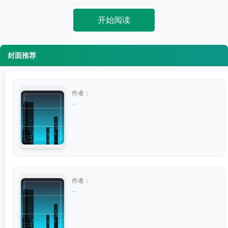
开始阅读
封面推荐
作者：
...
作者：
...