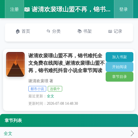
📖 谢清欢裴璟山盟不再，锦书难托全文免费在线阅读_谢清欢裴璟山盟不再，锦书难托抖音小说全章节阅读
注册
登录
🏠 首页
📂 分类
📚 书架
📖 记录
谢清欢裴璟山盟不再，锦书难托全
加入书架
文免费在线阅读_谢清欢裴璟山盟不
开始阅读
再，锦书难托抖音小说全章节阅读
章节目录
谢清欢裴璟 著
都市小说
连载中
最近更新：
全文
更新时间：
2026-07-08 14:48:30
章节列表
全文