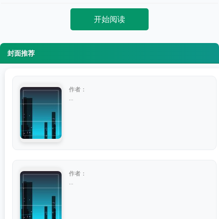
开始阅读
封面推荐
作者：
...
作者：
...