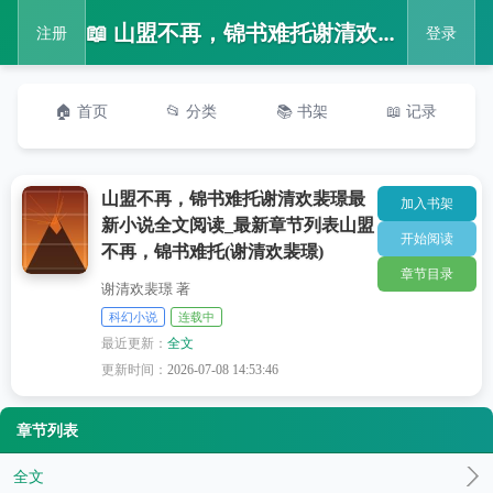
📖 山盟不再，锦书难托谢清欢裴璟最新小说全文阅读_最新章节列表山盟不再，锦书难托(谢清欢裴璟)
注册
登录
🏠 首页
📂 分类
📚 书架
📖 记录
山盟不再，锦书难托谢清欢裴璟最
加入书架
新小说全文阅读_最新章节列表山盟
开始阅读
不再，锦书难托(谢清欢裴璟)
章节目录
谢清欢裴璟 著
科幻小说
连载中
最近更新：
全文
更新时间：
2026-07-08 14:53:46
章节列表
全文