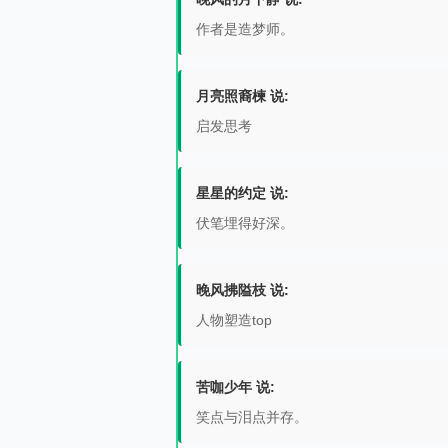
作者是造梦师。
月亮照裔楝 说:
启发思考
星星的约定 说:
伏笔埋得好深。
晚风拂隘枝 说:
人物塑造top
苦咖少年 说:
笑点与泪点并存。