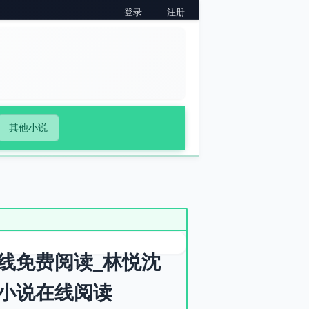
登录
注册
其他小说
线免费阅读_林悦沈
小说在线阅读