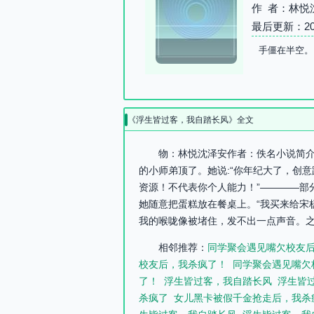
作 者：林悦
最后更新：2026-
手僵在半空。
《浮生皆过客，我自踏长风》全文
物：林悦沈泽安作者：佚名小说简介
的小师弟顶了。她说:“你年纪大了，创
资源！不代表你个人能力！”————部
她随意把蛋糕放在餐桌上。“我买来给宋
我的喉咙像被堵住，发不出一点声音。之
相邻推荐：
同学聚会遇见嘴欠校友
校友后，我杀疯了！
同学聚会遇见嘴欠
了！
浮生皆过客，我自踏长风
浮生皆
杀疯了
女儿黑卡被假千金抢走后，我杀