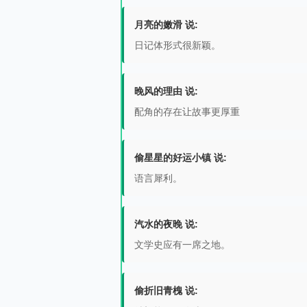
月亮的嫩滑 说:
日记体形式很新颖。
晚风的理由 说:
配角的存在让故事更厚重
偷星星的好运小镇 说:
语言犀利。
汽水的夜晚 说:
文学史应有一席之地。
偷折旧青槐 说: