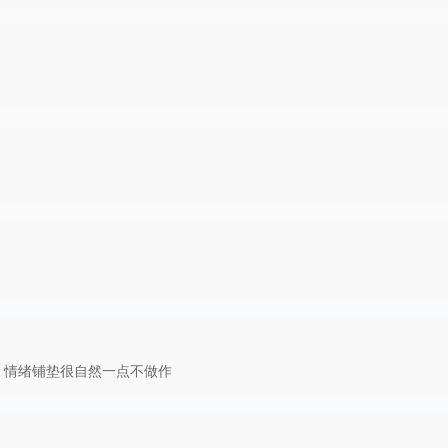
。情绪铺垫很自然一点不做作