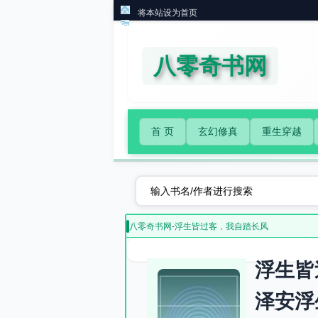
将本站设为首页
八零奇书网
首 页
玄幻修真
重生穿越
八零奇书网
-
浮生皆过客，我自踏长风
浮生皆
泽安浮