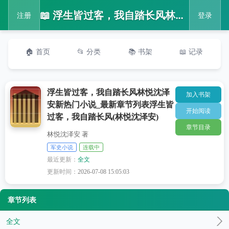
📖 浮生皆过客，我自踏长风林悦沈泽安新热门小说_最新章节列表浮生皆过客，我自踏长风(林悦沈泽安)
注册
登录
🏠 首页
📂 分类
📚 书架
📖 记录
浮生皆过客，我自踏长风林悦沈泽
加入书架
安新热门小说_最新章节列表浮生皆
开始阅读
过客，我自踏长风(林悦沈泽安)
章节目录
林悦沈泽安 著
军史小说
连载中
最近更新：
全文
更新时间：
2026-07-08 15:05:03
章节列表
全文