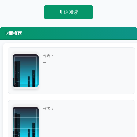
开始阅读
封面推荐
作者：
...
作者：
...