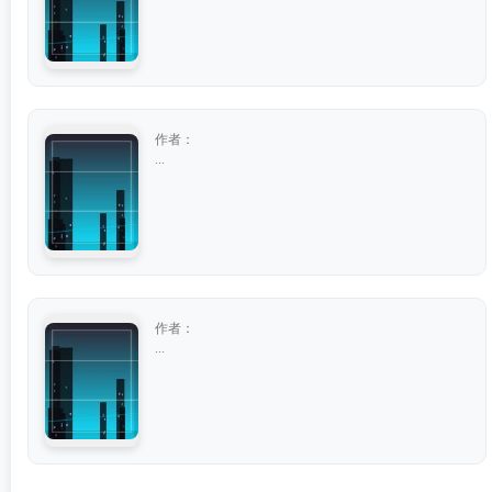
作者：
...
作者：
...