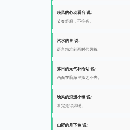
晚风的心动看台 说:
节奏舒服，不拖沓。
汽水的兽 说:
语言精准刻画时代风貌
落日的元气补给站 说:
画面在脑海里挥之不去。
晚风的浪漫小镇 说:
看完觉得温暖。
山野的月下色 说: