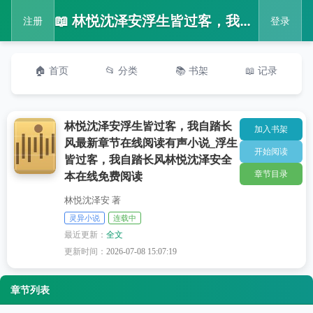
📖 林悦沈泽安浮生皆过客，我自踏长风最新章节在线阅读有声小说_浮生皆过客，我自踏长风林悦沈泽安全本在线免费阅读
注册
登录
🏠 首页
📂 分类
📚 书架
📖 记录
林悦沈泽安浮生皆过客，我自踏长
加入书架
风最新章节在线阅读有声小说_浮生
开始阅读
皆过客，我自踏长风林悦沈泽安全
章节目录
本在线免费阅读
林悦沈泽安 著
灵异小说
连载中
最近更新：
全文
更新时间：
2026-07-08 15:07:19
章节列表