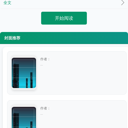
全文
开始阅读
封面推荐
作者：
...
作者：
...