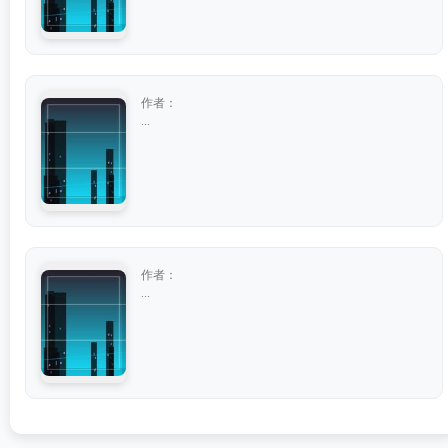
作者：
...
作者：
...