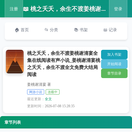
📖 桃之夭夭，余生不渡姜桃谢清宴全集在线阅读有声小说_姜桃谢清宴桃之夭夭，余生不渡全文免费大结局阅读
注册
登录
🏠 首页
📂 分类
📚 书架
📖 记录
桃之夭夭，余生不渡姜桃谢清宴全
加入书架
集在线阅读有声小说_姜桃谢清宴桃
开始阅读
之夭夭，余生不渡全文免费大结局
章节目录
阅读
姜桃谢清宴 著
网游小说
连载中
最近更新：
全文
更新时间：
2026-07-08 15:28:35
章节列表