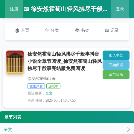
📖 徐安然霍荀山轻风拂尽千般事抖音小说全章节阅读_徐安然霍荀山轻风拂尽千般事完结版免费阅读
注册
登录
🏠 首页
📂 分类
📚 书架
📖 记录
徐安然霍荀山轻风拂尽千般事抖音
加入书架
小说全章节阅读_徐安然霍荀山轻风
开始阅读
拂尽千般事完结版免费阅读
章节目录
徐安然霍荀山 著
重生穿越
连载中
最近更新：
全文
更新时间：
2026-06-01 13:57:55
章节列表
全文