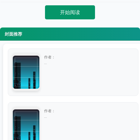
开始阅读
封面推荐
作者：
...
作者：
...