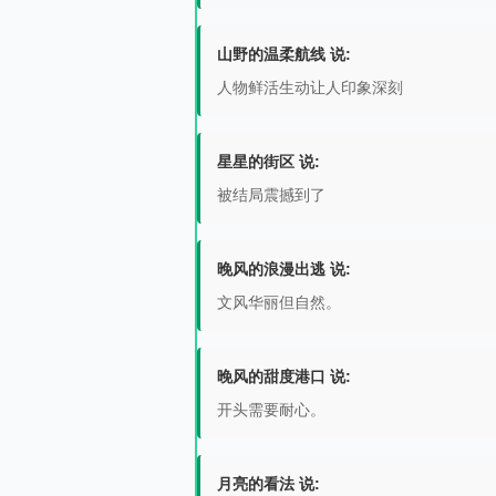
山野的温柔航线 说:
人物鲜活生动让人印象深刻
星星的街区 说:
被结局震撼到了
晚风的浪漫出逃 说:
文风华丽但自然。
晚风的甜度港口 说:
开头需要耐心。
月亮的看法 说: