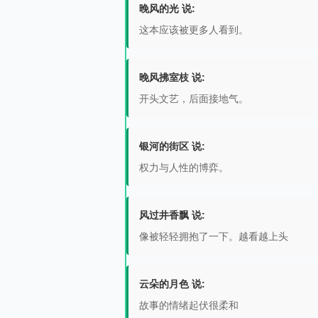
晚风的光 说:
这本应该被更多人看到。
晚风拂室枝 说:
开头文艺，后面接地气。
银河的街区 说:
权力与人性的博弈。
风过井香飘 说:
像被轻轻拥抱了一下。越看越上头
云朵的月色 说:
故事的情绪起伏很柔和