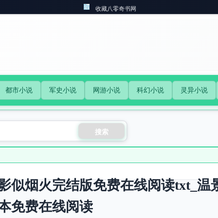
收藏八零奇书网
都市小说
军史小说
网游小说
科幻小说
灵异小说
搜索
影似烟火完结版免费在线阅读txt_
本免费在线阅读