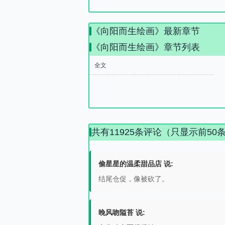
《向阳而生绘画》最新章节
《向阳而生绘画》章节列表
全文
共有11925条评论（只显示前50
偷星星的温柔甜品店 说:
结尾仓促，像被砍了。
晚风吻隘苔 说: