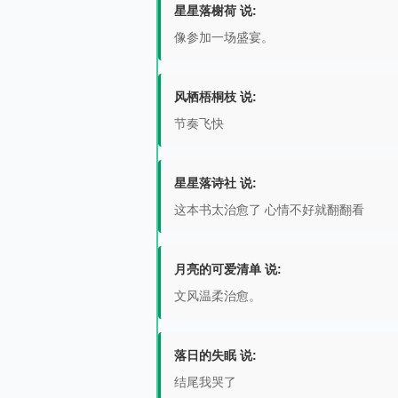
星星落榭荷 说:
像参加一场盛宴。
风栖梧桐枝 说:
节奏飞快
星星落诗社 说:
这本书太治愈了 心情不好就翻翻看
月亮的可爱清单 说:
文风温柔治愈。
落日的失眠 说:
结尾我哭了