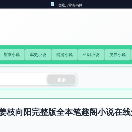
收藏八零奇书网
都市小说
军史小说
网游小说
科幻小说
灵异小说
搜索
姜枝向阳完整版全本笔趣阁小说在线