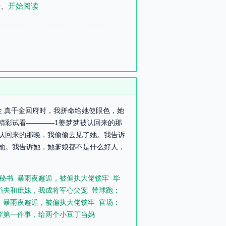
录
、
开始阅读
金 真千金回府时，我拼命给她使眼色，她
精彩试看————1姜梦梦被认回来的那
认回来的那晚，我偷偷去见了她。我告诉
她。我告诉她，她爹娘都不是什么好人，
秘书
暴雨夜邂逅，被偏执大佬锁牢
毕
婚夫和庶妹，我成将军心尖宠
带球跑：
暴雨夜邂逅，被偏执大佬锁牢
官场：
穿第一件事，给两个小豆丁当妈