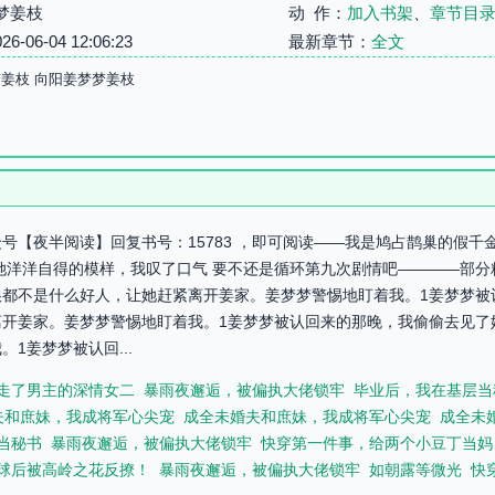
梦姜枝
动 作：
加入书架
、
章节目
06-04 12:06:23
最新章节：
全文
梦姜枝 向阳姜梦梦姜枝
号【夜半阅读】回复书号：15783 ，即可阅读——我是鸠占鹊巢的假千
她洋洋自得的模样，我叹了口气 要不还是循环第九次剧情吧————部分
娘都不是什么好人，让她赶紧离开姜家。姜梦梦警惕地盯着我。1姜梦梦被
离开姜家。姜梦梦警惕地盯着我。1姜梦梦被认回来的那晚，我偷偷去见了
1姜梦梦被认回...
走了男主的深情女二
暴雨夜邂逅，被偏执大佬锁牢
毕业后，我在基层当
夫和庶妹，我成将军心尖宠
成全未婚夫和庶妹，我成将军心尖宠
成全未
当秘书
暴雨夜邂逅，被偏执大佬锁牢
快穿第一件事，给两个小豆丁当妈
球后被高岭之花反撩！
暴雨夜邂逅，被偏执大佬锁牢
如朝露等微光
快