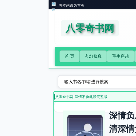
将本站设为首页
八零奇书网
首 页
玄幻修真
重生穿越
八零奇书网
-
深情不负此婚完整版
深情负
清深情