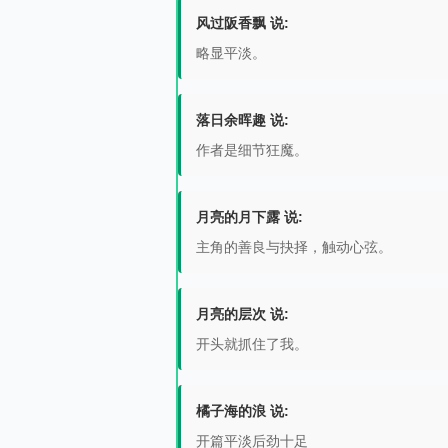
风过阪香飘 说:
略显平淡。
落日余晖趣 说:
作者是细节狂魔。
月亮的月下露 说:
主角的善良与抉择，触动心弦。
月亮的层次 说:
开头就抓住了我。
橘子海的浪 说:
开篇平淡后劲十足