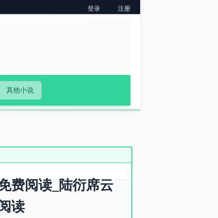
登录
注册
其他小说
免费阅读_陆衍席云
阅读