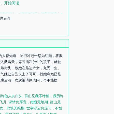
录
、
开始阅读
衍席云清
州的人都知道，陆衍冲冠一怒为红颜，将欺
衍入狱当天，席云清和肚中的孩子，就被
流落街头，致她在路边产女，九死一生。
妹气她让自己失去了哥哥，找她麻烦已是
让席云清一次次被请到询问，再不能摆
另许他人共白头
群山见我不哗然，我另许
飞升
深情负厚意，此恨无绝期
群山见
意，此恨无绝期
世事浮云何足问，不如