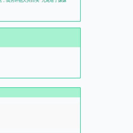
然，我另许他人共白头
九尾给了妹妹