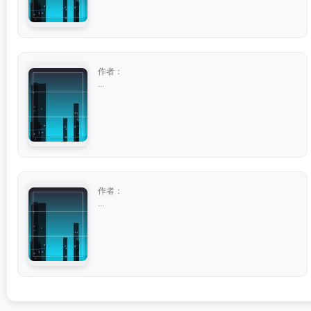
作者：
...
作者：
...