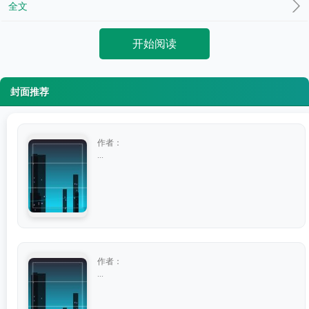
全文
开始阅读
封面推荐
作者：
...
作者：
...