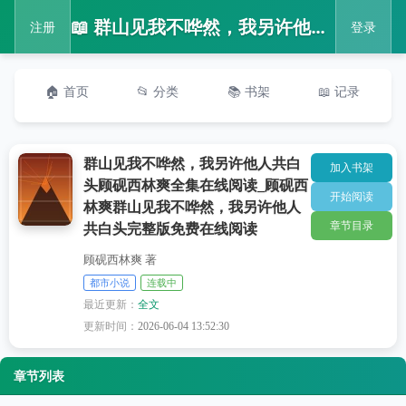
📖 群山见我不哗然，我另许他人共白头顾砚西林爽全集在线阅读_顾砚西林爽群山见我不哗然，我另许他人共白头完整版免费在线阅读
注册
登录
🏠 首页
📂 分类
📚 书架
📖 记录
群山见我不哗然，我另许他人共白
加入书架
头顾砚西林爽全集在线阅读_顾砚西
开始阅读
林爽群山见我不哗然，我另许他人
章节目录
共白头完整版免费在线阅读
顾砚西林爽 著
都市小说
连载中
最近更新：
全文
更新时间：
2026-06-04 13:52:30
章节列表