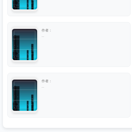
作者：
...
作者：
...