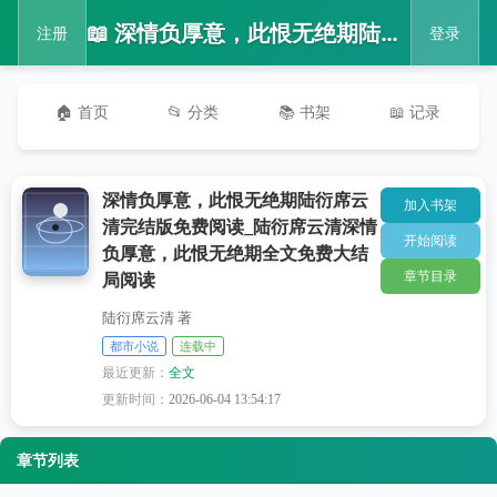
📖 深情负厚意，此恨无绝期陆衍席云清完结版免费阅读_陆衍席云清深情负厚意，此恨无绝期全文免费大结局阅读
注册
登录
🏠 首页
📂 分类
📚 书架
📖 记录
深情负厚意，此恨无绝期陆衍席云
加入书架
清完结版免费阅读_陆衍席云清深情
开始阅读
负厚意，此恨无绝期全文免费大结
章节目录
局阅读
陆衍席云清 著
都市小说
连载中
最近更新：
全文
更新时间：
2026-06-04 13:54:17
章节列表