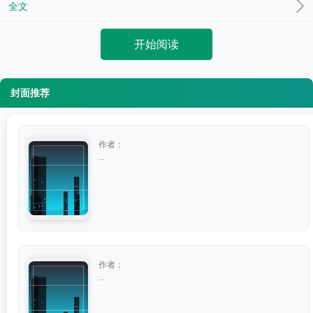
全文
开始阅读
封面推荐
作者：
...
作者：
...