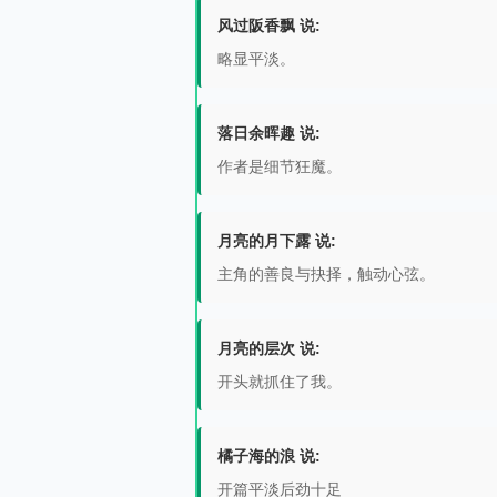
风过阪香飘 说:
略显平淡。
落日余晖趣 说:
作者是细节狂魔。
月亮的月下露 说:
主角的善良与抉择，触动心弦。
月亮的层次 说:
开头就抓住了我。
橘子海的浪 说:
开篇平淡后劲十足