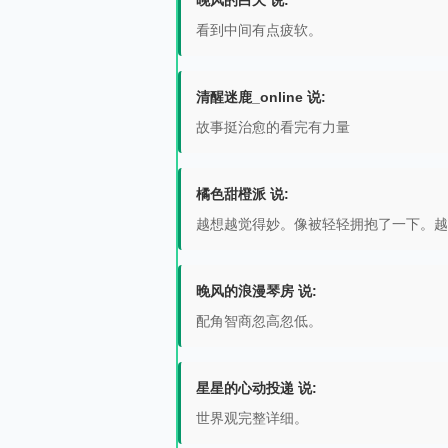
晚风的白天 说:
看到中间有点疲软。
清醒迷鹿_online 说:
故事挺治愈的看完有力量
橘色甜橙派 说:
越想越觉得妙。像被轻轻拥抱了一下。越
晚风的浪漫琴房 说:
配角智商忽高忽低。
星星的心动投递 说:
世界观完整详细。