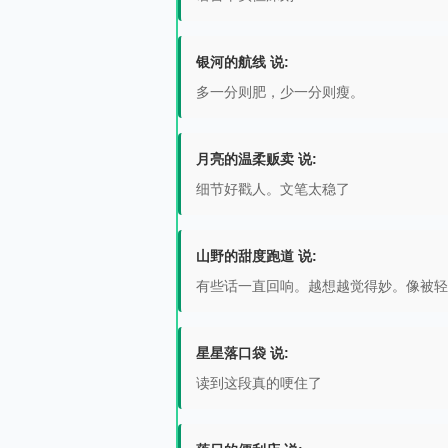
银河的航线 说:
多一分则肥，少一分则瘦。
月亮的温柔贩卖 说:
细节好戳人。文笔太稳了
山野的甜度跑道 说:
有些话一直回响。越想越觉得妙。像被轻
星星落口袋 说:
读到这段真的哽住了