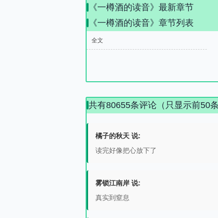
《一樽酒的读音》最新章节
《一樽酒的读音》章节列表
全文
共有80655条评论（只显示前50
橘子的秋天 说:
读完好像把心放下了
雾锁江南岸 说:
真实到窒息