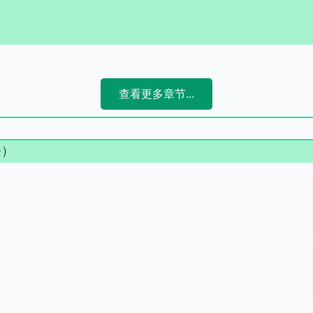
查看更多章节...
条）