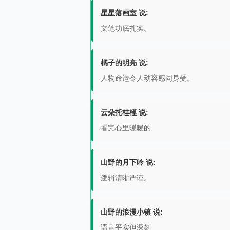
星星落画室 说:
文笔功底扎实。
橘子的明亮 说:
人物命运令人动容感同身受。
云朵托桂槿 说:
看完心里暖暖的
山野的月下吟 说:
逻辑清晰严谨。
山野的浪漫小镇 说:
语言平实但深刻