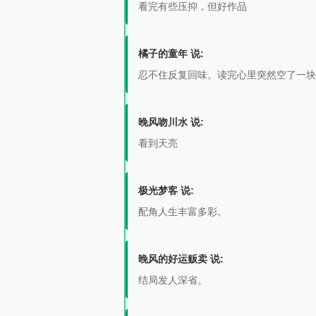
看完有些压抑，但好作品
橘子的童年 说:
忍不住反复回味。读完心里突然空了一块
晚风吻川水 说:
看到天亮
极光梦客 说:
配角人生丰富多彩。
晚风的好运贩卖 说:
结局发人深省。