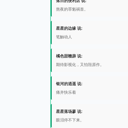
落日的便利店 说:
熬夜的罪魁祸首。
星星的边缘 说:
笔触动人
橘色甜赣薜 说:
期待影视化，又怕毁原作。
银河的逍遥 说:
痛并快乐着
星星落场蓼 说:
眼泪停不下来。