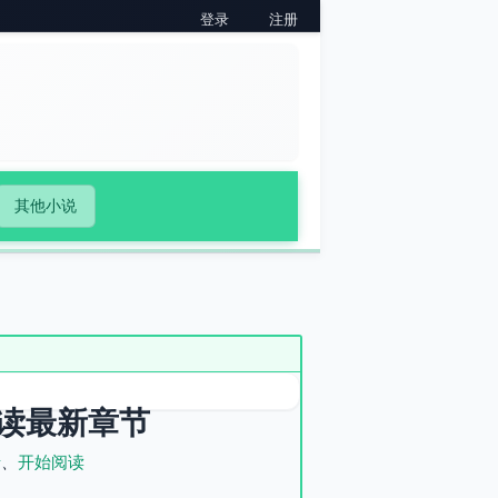
登录
注册
其他小说
读最新章节
录
、
开始阅读