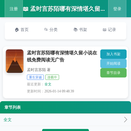
📖 孟时言苏陌哪有深情堪久留小说在线免费阅读无广告
注册
登录
🏠 首页
📂 分类
📚 书架
📖 记录
孟时言苏陌哪有深情堪久留小说在
加入书架
线免费阅读无广告
开始阅读
孟时言苏陌 著
章节目录
重生穿越
连载中
最近更新：
全文
更新时间：
2026-01-14 09:48:39
章节列表
全文