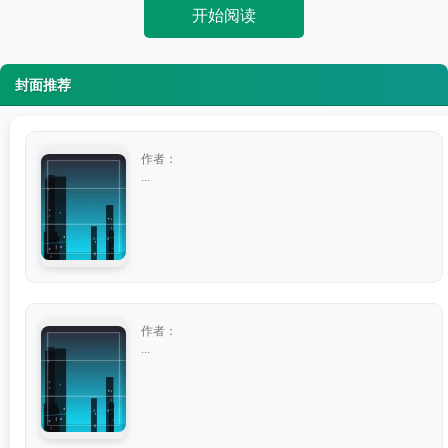
开始阅读
封面推荐
作者：
...
作者：
...