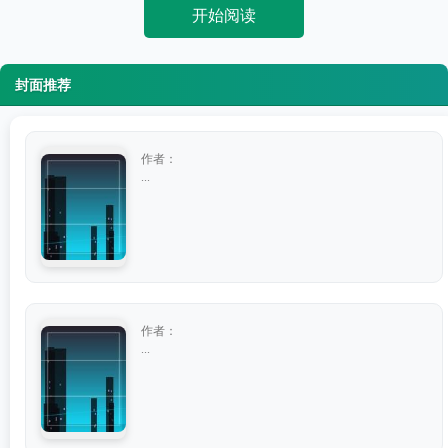
开始阅读
封面推荐
作者：
...
作者：
...