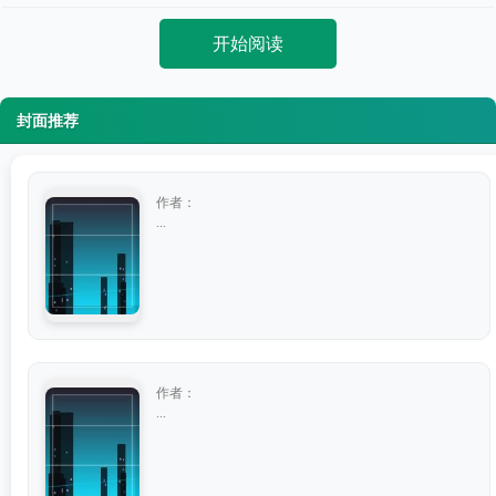
开始阅读
封面推荐
作者：
...
作者：
...