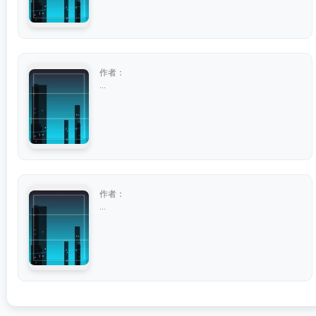
作者：
...
作者：
...