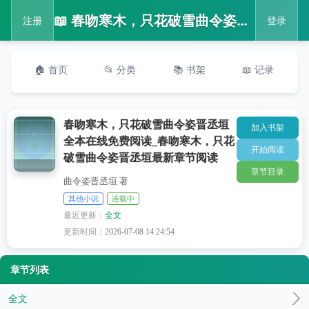
📖 春吻寒木，只花破雪曲令姿晋丞垣全本在线免费阅读_春吻寒木，只花破雪曲令姿晋丞垣最新章节阅读
注册
登录
🏠 首页
📂 分类
📚 书架
📖 记录
春吻寒木，只花破雪曲令姿晋丞垣
加入书架
全本在线免费阅读_春吻寒木，只花
开始阅读
破雪曲令姿晋丞垣最新章节阅读
章节目录
曲令姿晋丞垣 著
其他小说
连载中
最近更新：
全文
更新时间：
2026-07-08 14:24:54
章节列表
全文