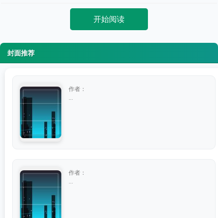
开始阅读
封面推荐
作者：
...
作者：
...