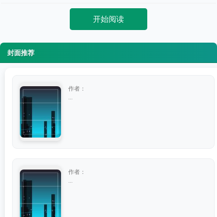
开始阅读
封面推荐
作者：
...
作者：
...