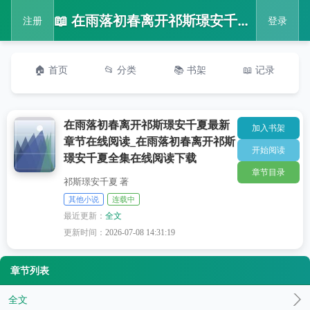
📖 在雨落初春离开祁斯璟安千夏最新章节在线阅读_在雨落初春离开祁斯璟安千夏全集在线阅读下载
注册
登录
🏠 首页
📂 分类
📚 书架
📖 记录
在雨落初春离开祁斯璟安千夏最新
加入书架
章节在线阅读_在雨落初春离开祁斯
开始阅读
璟安千夏全集在线阅读下载
章节目录
祁斯璟安千夏 著
其他小说
连载中
最近更新：
全文
更新时间：
2026-07-08 14:31:19
章节列表
全文