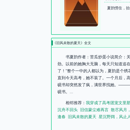
夏韵愣住，抬
《旧风未散的夏天》全文
书夏韵作者：苦瓜炒蛋小说简介：关
劲。以前的她胸大无脑，每天只知道追在
了！”整个一中的人都以为，夏韵是个绣
直到今天高考，她不装了。一个月后，
砚书却突然发了疯，满世界找她。——
砚书。...
相邻推荐：
我穿成了高考团宠文里
沉舟不回头
旧信蒙尘难再言
散尽风月
逢春
旧风未散的夏天
星沉野阔，风止