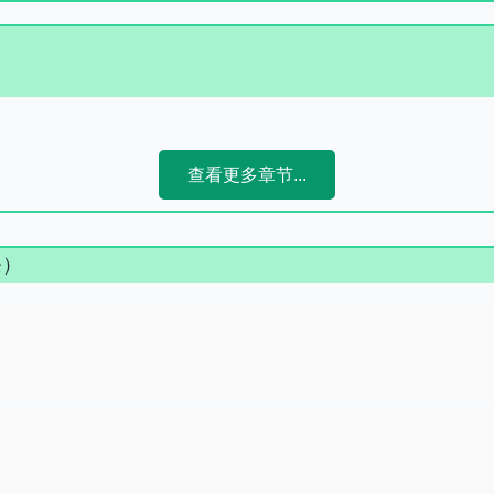
查看更多章节...
条）