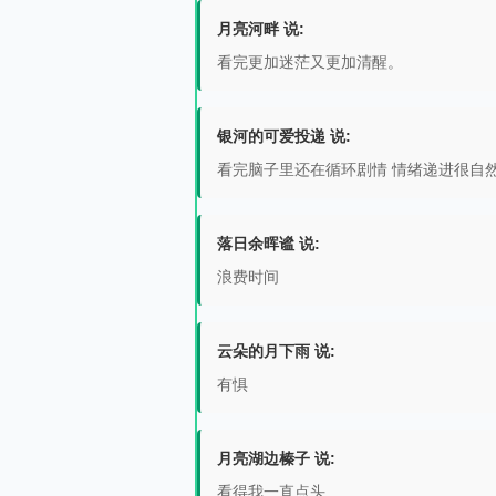
月亮河畔 说:
看完更加迷茫又更加清醒。
银河的可爱投递 说:
看完脑子里还在循环剧情 情绪递进很自
落日余晖谧 说:
浪费时间
云朵的月下雨 说:
有惧
月亮湖边榛子 说:
看得我一直点头