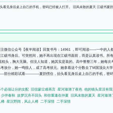
头看见身后桌上自己的手机，密码已经被人打开。 旧风未散的夏天 江砚书夏韵
注微信公众号【夜半阅读】回复书号：14961 ，即可阅读——一中的
江砚书身后。可突然间，她不再出现在江砚书面前，而是认真读书。所有
花枕头，胸大无脑。但没人知道，她其实是装的。高中整整三年，她每次
高考放分，她一鸣惊人，成了高考状元。她拿着这个分数去了M国顶尖大
——部分精彩试看————夏韵愣住，抬头看见身后桌上自己的手机，密
那个必须让分的女配
旧信蒙尘难再言
星河潋滟了夜色
他的镜头里没有我
，少伴春秋
故梦沉舟不回头
和你重逢在仲夏
旧风未散的夏天
星河潋滟
人稀
星沉野阔，风止人稀
二手深情
二手深情