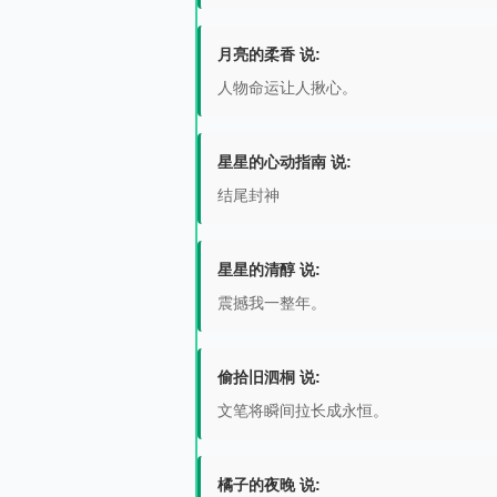
月亮的柔香 说:
人物命运让人揪心。
星星的心动指南 说:
结尾封神
星星的清醇 说:
震撼我一整年。
偷拾旧泗桐 说:
文笔将瞬间拉长成永恒。
橘子的夜晚 说: