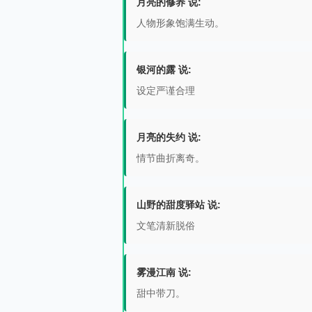
月亮的修养 说:
人物形象饱满生动。
银河的露 说:
设定严谨合理
月亮的失约 说:
情节曲折离奇。
山野的甜度驿站 说:
文笔清新脱俗
雾漫江南 说:
甜中带刀。