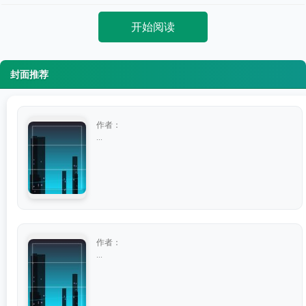
开始阅读
封面推荐
作者：
...
作者：
...