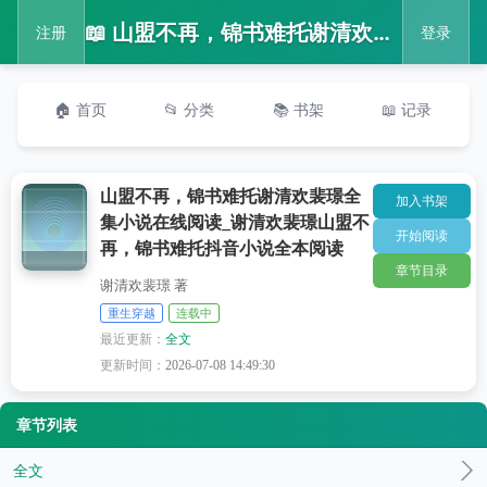
📖 山盟不再，锦书难托谢清欢裴璟全集小说在线阅读_谢清欢裴璟山盟不再，锦书难托抖音小说全本阅读
注册
登录
🏠 首页
📂 分类
📚 书架
📖 记录
山盟不再，锦书难托谢清欢裴璟全
加入书架
集小说在线阅读_谢清欢裴璟山盟不
开始阅读
再，锦书难托抖音小说全本阅读
章节目录
谢清欢裴璟 著
重生穿越
连载中
最近更新：
全文
更新时间：
2026-07-08 14:49:30
章节列表
全文