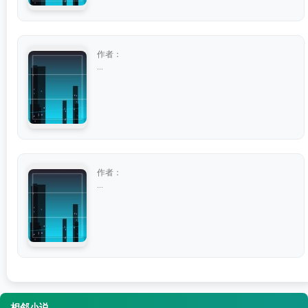
作者：
...
作者：
...
相邻小说