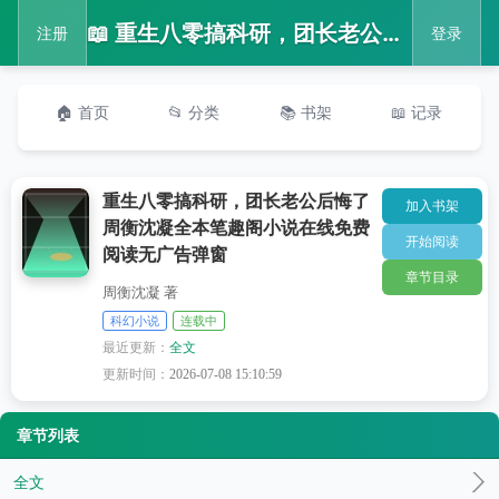
📖 重生八零搞科研，团长老公后悔了周衡沈凝全本笔趣阁小说在线免费阅读无广告弹窗
注册
登录
🏠 首页
📂 分类
📚 书架
📖 记录
重生八零搞科研，团长老公后悔了
加入书架
周衡沈凝全本笔趣阁小说在线免费
开始阅读
阅读无广告弹窗
章节目录
周衡沈凝 著
科幻小说
连载中
最近更新：
全文
更新时间：
2026-07-08 15:10:59
章节列表
全文