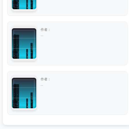
作者：
...
作者：
...