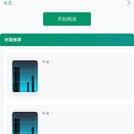
全文
开始阅读
封面推荐
作者：
...
作者：
...