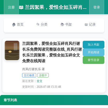
📖 兰因絮果，爱恨全如玉碎肖风行谢长乐免费阅读完整版在线_肖风行谢长乐兰因絮果，爱恨全如玉碎全文免费在线阅读
注册
登录
🏠 首页
📂 分类
📚 书架
📖 记录
兰因絮果，爱恨全如玉碎肖风行谢
加入书架
长乐免费阅读完整版在线_肖风行谢
开始阅读
长乐兰因絮果，爱恨全如玉碎全文
章节目录
免费在线阅读
肖风行谢长乐 著
玄幻修真
连载中
最近更新：
全文
更新时间：
2026-07-08 15:31:48
章节列表