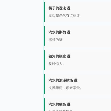
橘子的说法 说:
看得我忽然有点想哭
汽水的斟酌 说:
挺好的呀
银河的制度 说:
反转惊人。
汽水的浪漫操场 说:
文风华丽，读来享受。
汽水的敞亮 说: