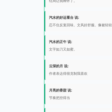
结局让我释怀了。
汽水的好运看台 说:
忍不住反复回味。文风好舒服。像被轻轻
汽水的正午 说:
文字如刀又如蜜。
云深的月 说:
作者表达得很克制我喜欢
月亮的香甜 说:
节奏把控得当