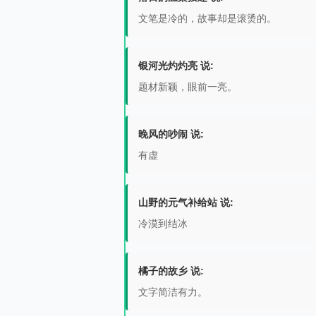
文笔是冷的，故事却是滚烫的。
银河光灼灼亮 说:
题材新颖，眼前一亮。
晚风的吵闹 说:
有虚
山野的元气补给站 说:
冷漠到结冰
橘子的故乡 说:
文字简洁有力。