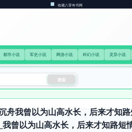
收藏八零奇书网
都市小说
军史小说
网游小说
科幻小说
灵异小说
搜索
沉舟我曾以为山高水长，后来才知路
_我曾以为山高水长，后来才知路短