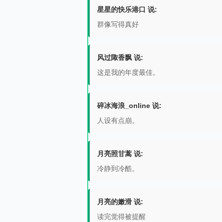
星星的快乐港口 说:
群像写得真好
风过陬香飘 说:
这是我的年度最佳。
碎冰海浪_online 说:
人设有点崩。
月亮照甘蒿 说:
冷静到冷酷。
月亮的嫩滑 说:
读完觉得被提醒