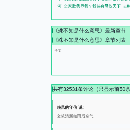
河
全家欺我辱我？我转身母仪天下
去
《殊不知是什么意思》最新章节
《殊不知是什么意思》章节列表
全文
共有32531条评论（只显示前50
晚风的守信 说:
文笔清新如雨后空气