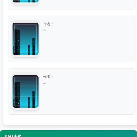
作者：
...
作者：
...
相邻小说