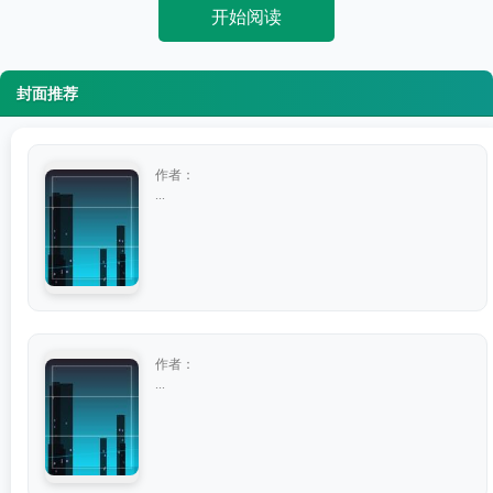
开始阅读
封面推荐
作者：
...
作者：
...