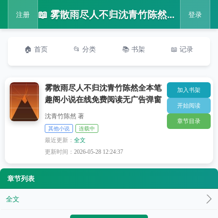
📖 雾散雨尽人不归沈青竹陈然全本笔趣阁小说在线免费阅读无广告弹窗
注册
登录
🏠 首页
📂 分类
📚 书架
📖 记录
雾散雨尽人不归沈青竹陈然全本笔
加入书架
趣阁小说在线免费阅读无广告弹窗
开始阅读
沈青竹陈然 著
章节目录
其他小说
连载中
最近更新：
全文
更新时间：
2026-05-28 12:24:37
章节列表
全文