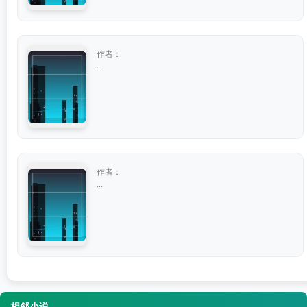
作者：
...
作者：
...
相邻小说