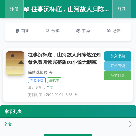
📖 往事沉杯底，山河故人归陈然沈知薇免费阅读完整版txt小说无删减
注册
登录
🏠 首页
📂 分类
📚 书架
📖 记录
往事沉杯底，山河故人归陈然沈知
加入书架
薇免费阅读完整版txt小说无删减
开始阅读
陈然沈知薇 著
章节目录
军史小说
连载中
最近更新：
全文
更新时间：
2026-06-04 13:38:19
章节列表
全文