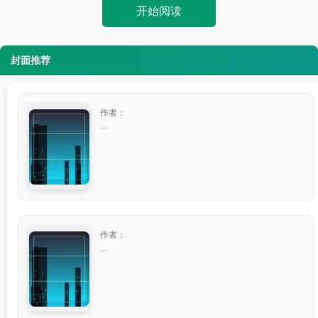
开始阅读
封面推荐
作者：
...
作者：
...