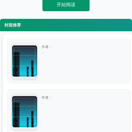
开始阅读
封面推荐
作者：
...
作者：
...