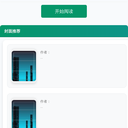
开始阅读
封面推荐
作者：
...
作者：
...