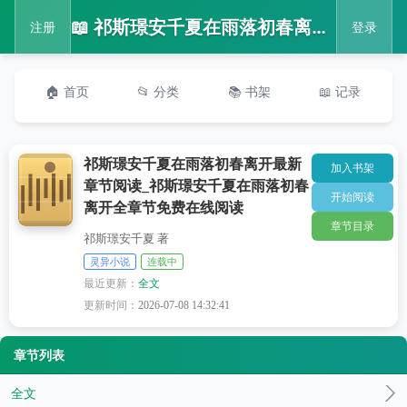
📖 祁斯璟安千夏在雨落初春离开最新章节阅读_祁斯璟安千夏在雨落初春离开全章节免费在线阅读
注册
登录
🏠 首页
📂 分类
📚 书架
📖 记录
祁斯璟安千夏在雨落初春离开最新
加入书架
章节阅读_祁斯璟安千夏在雨落初春
开始阅读
离开全章节免费在线阅读
章节目录
祁斯璟安千夏 著
灵异小说
连载中
最近更新：
全文
更新时间：
2026-07-08 14:32:41
章节列表
全文