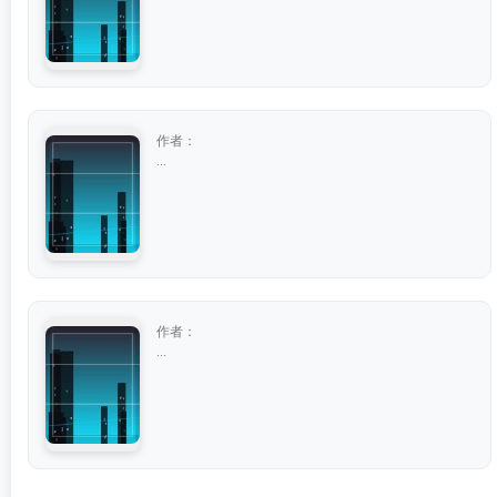
作者：
...
作者：
...