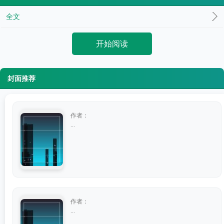
全文
开始阅读
封面推荐
作者：
...
作者：
...