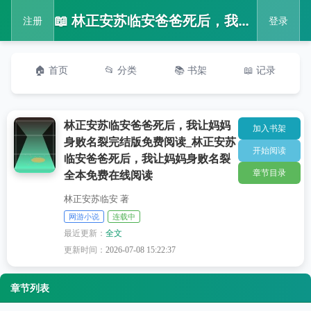
📖 林正安苏临安爸爸死后，我让妈妈身败名裂完结版免费阅读_林正安苏临安爸爸死后，我让妈妈身败名裂全本免费在线阅读
注册
登录
🏠 首页
📂 分类
📚 书架
📖 记录
林正安苏临安爸爸死后，我让妈妈
加入书架
身败名裂完结版免费阅读_林正安苏
开始阅读
临安爸爸死后，我让妈妈身败名裂
章节目录
全本免费在线阅读
林正安苏临安 著
网游小说
连载中
最近更新：
全文
更新时间：
2026-07-08 15:22:37
章节列表