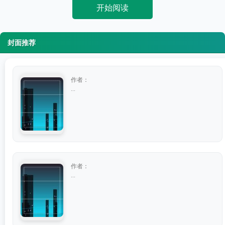
开始阅读
封面推荐
作者：
...
作者：
...