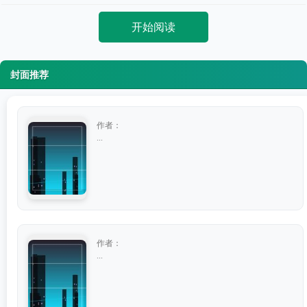
开始阅读
封面推荐
作者：
...
作者：
...