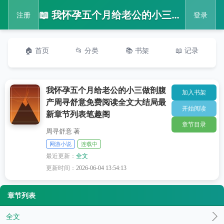
📖 我怀孕五个月给老公的小三做剖腹产周寻舒意免费阅读全文大结局最新章节列表笔趣阁
注册
登录
🏠 首页
📂 分类
📚 书架
📖 记录
我怀孕五个月给老公的小三做剖腹
加入书架
产周寻舒意免费阅读全文大结局最
开始阅读
新章节列表笔趣阁
章节目录
周寻舒意 著
网游小说
连载中
最近更新：
全文
更新时间：
2026-06-04 13:54:13
章节列表
全文